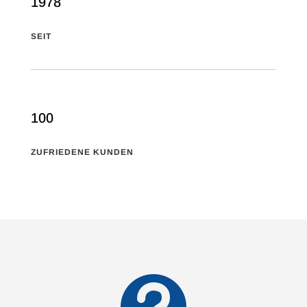
1978
SEIT
100
ZUFRIEDENE KUNDEN
