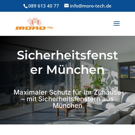
089 613 40 77
info@moro-tech.de
Sicherheitsfenst
er München
Maximaler Schutz für Ihr Zuhause
– mit Sicherheitsfenstern aus
München