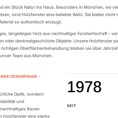
nd ein Stück Natur ins Haus. Besonders in München, wo vi
etzen, sind Holzfenster eine beliebte Wahl. Sie bieten ni
aterial so authentisch erzeugt.
s, langlebiges Holz aus nachhaltiger Forstwirtschaft – ver
en oder denkmalgeschützte Objekte: Unsere Holzfenster pas
r richtigen Oberflächenbehandlung bleiben sie über Jahrze
h unser Team aus München.
EINE DESIGNFRAGE –
1978
ürliche Optik, sondern
tabilität und
SEIT
 nachhaltiges Bauen
 Holzfenster eine starke