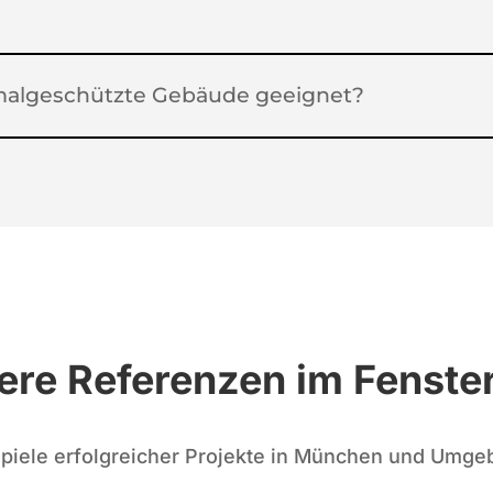
kmalgeschützte Gebäude geeignet?
ere Referenzen im Fenste
piele erfolgreicher Projekte in München und Umg