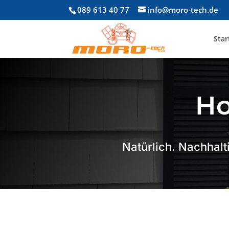
089 613 40 77
info@moro-tech.de
Star
Ho
Natürlich. Nachhalt