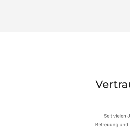
Vertra
Seit vielen
Betreuung und l