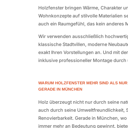
Holzfenster bringen Wärme, Charakter u
Wohnkonzepte auf stilvolle Materialien s
auch ein Raumgefühl, das kein anderes M
Wir verwenden ausschließlich hochwertige
klassische Stadtvillen, moderne Neubaut
exakt Ihren Vorstellungen an. Und mit de
inklusive professioneller Montage durc
WARUM HOLZFENSTER MEHR SIND ALS NUR 
GERADE IN MÜNCHEN
Holz überzeugt nicht nur durch seine nat
auch durch seine Umweltfreundlichkeit, S
Renovierbarkeit. Gerade in München, wo
immer mehr an Bedeutung gewinnt, bieten