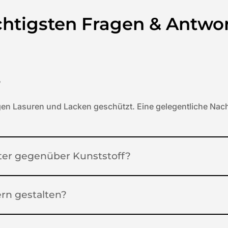
htigsten Fragen & Antwo
?
en Lasuren und Lacken geschützt. Eine gelegentliche Nach
ster gegenüber Kunststoff?
rn gestalten?