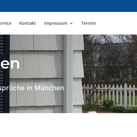
ervice
Kontakt
Impressum
Termin
hen
Ansprüche in München