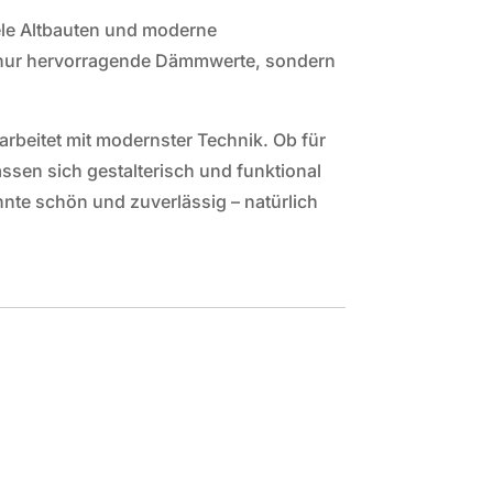
ele Altbauten und moderne
cht nur hervorragende Dämmwerte, sondern
arbeitet mit modernster Technik. Ob für
sen sich gestalterisch und funktional
hnte schön und zuverlässig – natürlich