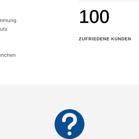
100
Dämmung
hutz
ZUFRIEDENE KUNDEN
München
