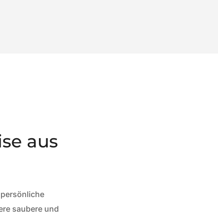
ise aus
 persönliche
sere saubere und