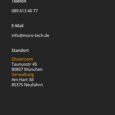
Telefon
089 613 40 77
E-Mail
info@moro-tech.de
Standort
Showroom
Taunusstr 45
80807 München
Verwaltung
Am Hart 3d
85375 Neufahrn