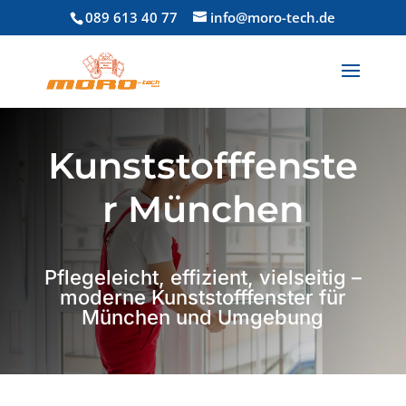
089 613 40 77
info@moro-tech.de
Kunststofffenste
r München
Pflegeleicht, effizient, vielseitig –
moderne Kunststofffenster für
München und Umgebung