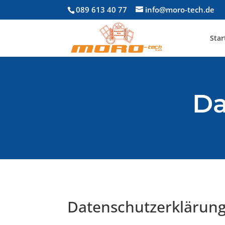
089 613 40 77
info@moro-tech.de
Star
Da
Datenschutzerklärun