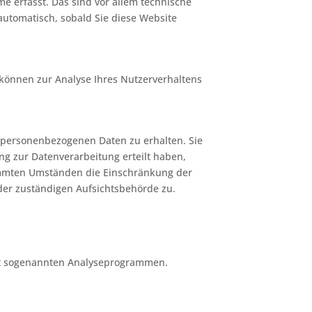
e erfasst. Das sind vor allem technische
 automatisch, sobald Sie diese Website
 können zur Analyse Ihres Nutzerverhaltens
n personenbezogenen Daten zu erhalten. Sie
ng zur Datenverarbeitung erteilt haben,
timmten Umständen die Einschränkung der
der zuständigen Aufsichtsbehörde zu.
mit sogenannten Analyseprogrammen.