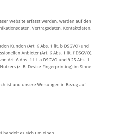
ieser Website erfasst werden, werden auf den
nikationsdaten, Vertragsdaten, Kontaktdaten,
den Kunden (Art. 6 Abs. 1 lit. b DSGVO) und
ionellen Anbieter (Art. 6 Abs. 1 lit. f DSGVO).
on Art. 6 Abs. 1 lit. a DSGVO und § 25 Abs. 1
utzers (z. B. Device-Fingerprinting) im Sinne
rlich ist und unsere Weisungen in Bezug auf
i handelt es sich um einen