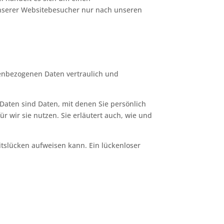
unserer Websitebesucher nur nach unseren
nenbezogenen Daten vertraulich und
ten sind Daten, mit denen Sie persönlich
r wir sie nutzen. Sie erläutert auch, wie und
itslücken aufweisen kann. Ein lückenloser