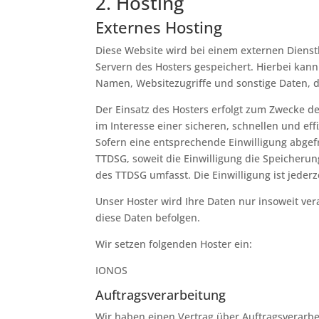
2. Hosting
Externes Hosting
Diese Website wird bei einem externen Dienst
Servern des Hosters gespeichert. Hierbei kan
Namen, Websitezugriffe und sonstige Daten, d
Der Einsatz des Hosters erfolgt zum Zwecke d
im Interesse einer sicheren, schnellen und eff
Sofern eine entsprechende Einwilligung abgefra
TTDSG, soweit die Einwilligung die Speicherun
des TTDSG umfasst. Die Einwilligung ist jederz
Unser Hoster wird Ihre Daten nur insoweit vera
diese Daten befolgen.
Wir setzen folgenden Hoster ein:
IONOS
Auftragsverarbeitung
Wir haben einen Vertrag über Auftragsverarbe