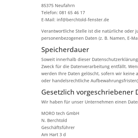
85375 Neufahrn
Telefon: 081 65 46 17
E-Mail: inf@berchtold-fenster.de
Verantwortliche Stelle ist die natürliche ode
personenbezogenen Daten (z. B. Namen, E-Mail
Speicherdauer
Soweit innerhalb dieser Datenschutzerklärung
Zweck für die Datenverarbeitung entfällt. We
werden Ihre Daten gelöscht, sofern wir keine
oder handelsrechtliche Aufbewahrungsfristen);
Gesetzlich vorgeschriebener 
Wir haben für unser Unternehmen einen Daten
MORO tech GmbH
N. Berchtold
Geschäftsführer
Am Hart 3 d