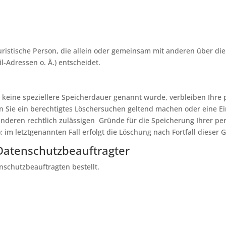
r juristische Person, die allein oder gemeinsam mit anderen über d
-Adressen o. Ä.) entscheidet.
 keine speziellere Speicherdauer genannt wurde, verbleiben Ihre
nn Sie ein berechtigtes Löschersuchen geltend machen oder eine E
 anderen rechtlich zulässigen Gründe für die Speicherung Ihrer p
 im letztgenannten Fall erfolgt die Löschung nach Fortfall dieser 
Datenschutz­beauftragter
schutzbeauftragten bestellt.