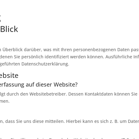
g
Blick
n Überblick darüber, was mit Ihren personenbezogenen Daten pass
denen Sie persönlich identifiziert werden können. Ausführliche
geführten Datenschutzerklärung.
ebsite
erfassung auf dieser Website?
olgt durch den Websitebetreiber. Dessen Kontaktdaten können Sie
hmen.
dass Sie uns diese mitteilen. Hierbei kann es sich z. B. um Daten