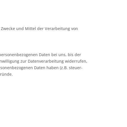
ie Zwecke und Mittel der Verarbeitung von
 personenbezogenen Daten bei uns, bis der
inwilligung zur Datenverarbeitung widerrufen,
ersonenbezogenen Daten haben (z.B. steuer-
Gründe.