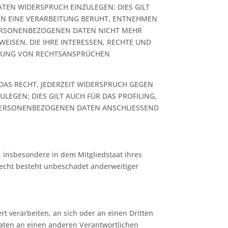
TEN WIDERSPRUCH EINZULEGEN; DIES GILT
NEN EINE VERARBEITUNG BERUHT, ENTNEHMEN
PERSONENBEZOGENEN DATEN NICHT MEHR
EISEN, DIE IHRE INTERESSEN, RECHTE UND
IGUNG VON RECHTSANSPRÜCHEN
DAS RECHT, JEDERZEIT WIDERSPRUCH GEGEN
EGEN; DIES GILT AUCH FÜR DAS PROFILING,
 PERSONENBEZOGENEN DATEN ANSCHLIESSEND
 insbesondere in dem Mitgliedstaat ihres
recht besteht unbeschadet anderweitiger
rt verarbeiten, an sich oder an einen Dritten
Daten an einen anderen Verantwortlichen