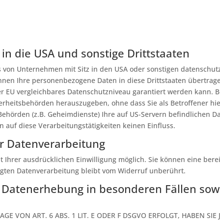
in die USA und sonstige Drittstaaten
 von Unternehmen mit Sitz in den USA oder sonstigen datenschutzr
nnen Ihre personenbezogene Daten in diese Drittstaaten übertrag
der EU vergleichbares Datenschutzniveau garantiert werden kann.
erheitsbehörden herauszugeben, ohne dass Sie als Betroffener hi
Behörden (z.B. Geheimdienste) Ihre auf US-Servern befindlichen 
 auf diese Verarbeitungstätigkeiten keinen Einfluss.
ur Datenverarbeitung
Ihrer ausdrücklichen Einwilligung möglich. Sie können eine bereits
lgten Datenverarbeitung bleibt vom Widerruf unberührt.
 Datenerhebung in besonderen Fällen sowi
 VON ART. 6 ABS. 1 LIT. E ODER F DSGVO ERFOLGT, HABEN SIE 