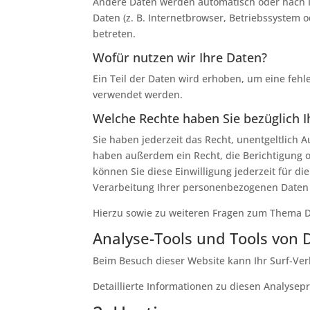
Andere Daten werden automatisch oder nach Ih
Daten (z. B. Internetbrowser, Betriebssystem o
betreten.
Wofür nutzen wir Ihre Daten?
Ein Teil der Daten wird erhoben, um eine fehl
verwendet werden.
Welche Rechte haben Sie bezüglich I
Sie haben jederzeit das Recht, unentgeltlich
haben außerdem ein Recht, die Berichtigung o
können Sie diese Einwilligung jederzeit für 
Verarbeitung Ihrer personenbezogenen Daten 
Hierzu sowie zu weiteren Fragen zum Thema D
Analyse-Tools und Tools von D
Beim Besuch dieser Website kann Ihr Surf-Ver
Detaillierte Informationen zu diesen Analyse