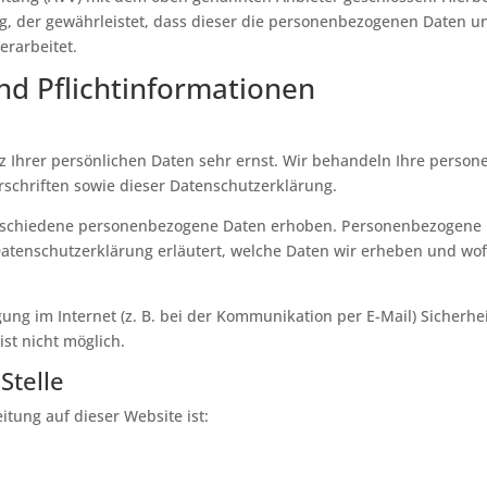
ag, der gewährleistet, dass dieser die personenbezogenen Daten 
rarbeitet.
nd Pflicht­informationen
z Ihrer persönlichen Daten sehr ernst. Wir behandeln Ihre perso
schriften sowie dieser Datenschutzerklärung.
rschiedene personenbezogene Daten erhoben. Personenbezogene Da
Datenschutzerklärung erläutert, welche Daten wir erheben und wofü
ung im Internet (z. B. bei der Kommunikation per E-Mail) Sicherhe
ist nicht möglich.
Stelle
itung auf dieser Website ist: