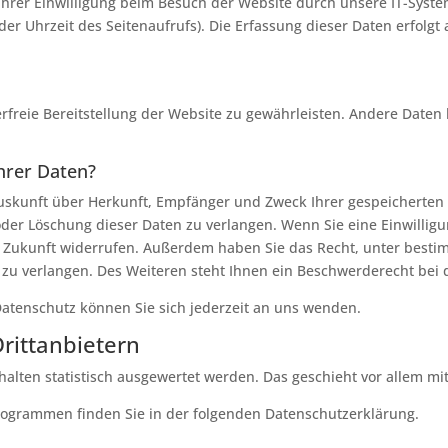
rer Einwilligung beim Besuch der Website durch unsere IT-System
der Uhrzeit des Seitenaufrufs). Die Erfassung dieser Daten erfolgt
erfreie Bereitstellung der Website zu gewährleisten. Andere Daten
hrer Daten?
 Auskunft über Herkunft, Empfänger und Zweck Ihrer gespeicherte
der Löschung dieser Daten zu verlangen. Wenn Sie eine Einwilligu
die Zukunft widerrufen. Außerdem haben Sie das Recht, unter bes
zu verlangen. Des Weiteren steht Ihnen ein Beschwerderecht bei 
atenschutz können Sie sich jederzeit an uns wenden.
ritt­anbietern
halten statistisch ausgewertet werden. Das geschieht vor allem 
programmen finden Sie in der folgenden Datenschutzerklärung.