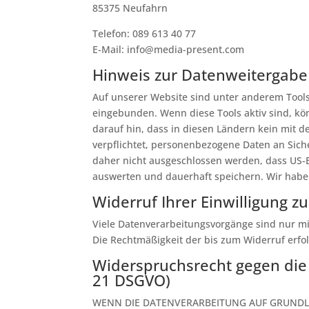
85375 Neufahrn
Telefon: 089 613 40 77
E-Mail: info@media-present.com
Hinweis zur Datenweitergabe 
Auf unserer Website sind unter anderem Tools
eingebunden. Wenn diese Tools aktiv sind, kö
darauf hin, dass in diesen Ländern kein mit 
verpflichtet, personenbezogene Daten an Sich
daher nicht ausgeschlossen werden, dass US-
auswerten und dauerhaft speichern. Wir haben
Widerruf Ihrer Einwilligung z
Viele Datenverarbeitungsvorgänge sind nur mit 
Die Rechtmäßigkeit der bis zum Widerruf erfo
Widerspruchsrecht gegen die
21 DSGVO)
WENN DIE DATENVERARBEITUNG AUF GRUNDLAGE