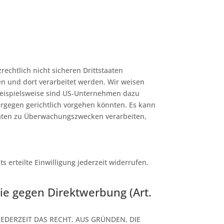
echtlich nicht sicheren Drittstaaten
en und dort verarbeitet werden. Wir weisen
 Beispielsweise sind US-Unternehmen dazu
ergegen gerichtlich vorgehen könnten. Es kann
Daten zu Überwachungszwecken verarbeiten,
 erteilte Einwilligung jederzeit widerrufen.
e gegen Direktwerbung (Art.
JEDERZEIT DAS RECHT, AUS GRÜNDEN, DIE