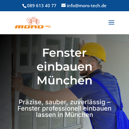
089 613 40 77
info@moro-tech.de
Fenster
einbauen
München
Präzise, sauber, zuverlässig –
Fenster professionell einbauen
lassen in München