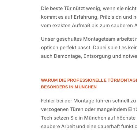
Die beste Tür nützt wenig, wenn sie nic
kommt es auf Erfahrung, Präzision und 
vom exakten Aufmaß bis zum sauberen 
Unser geschultes Montageteam arbeitet na
optisch perfekt passt. Dabei spielt es k
auch Demontage, Entsorgung und notwend
WARUM DIE PROFESSIONELLE TÜRMONTAGE
BESONDERS IN MÜNCHEN
Fehler bei der Montage führen schnell zu
verzogenen Türen oder mangelndem Einb
Tech setzen Sie in München auf höchste
saubere Arbeit und eine dauerhaft funkt