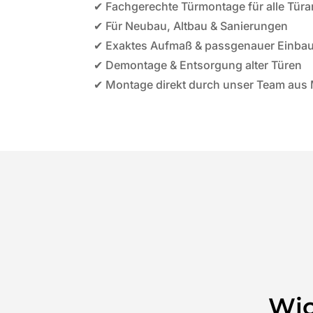
✔ Fachgerechte Türmontage für alle Türa
✔ Für Neubau, Altbau & Sanierungen
✔ Exaktes Aufmaß & passgenauer Einba
✔ Demontage & Entsorgung alter Türen
✔ Montage direkt durch unser Team au
Wic