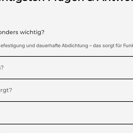
onders wichtig?
efestigung und dauerhafte Abdichtung – das sorgt für Funkt
n?
orgt?