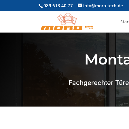
089 613 40 77
info@moro-tech.de
Star
Monta
Fachgerechter Türe