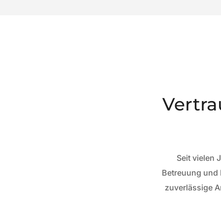
Vertra
Seit vielen
Betreuung und l
zuverlässige A