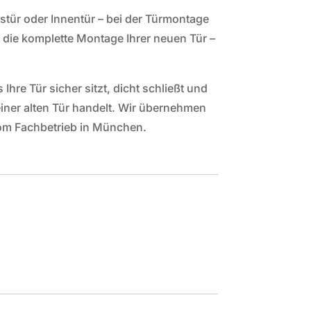
stür oder Innentür – bei der Türmontage
ie komplette Montage Ihrer neuen Tür –
re Tür sicher sitzt, dicht schließt und
einer alten Tür handelt. Wir übernehmen
om Fachbetrieb in München.