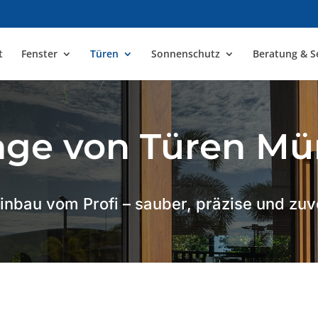
t
Fenster
Türen
Sonnenschutz
Beratung & S
ge von Türen M
inbau vom Profi – sauber, präzise und zuv