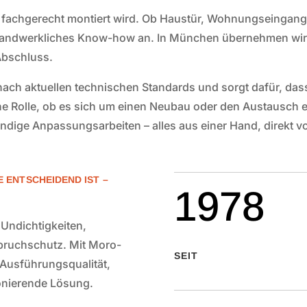
ht fachgerecht montiert wird. Ob Haustür, Wohnungseingang
handwerkliches Know-how an. In München übernehmen wir d
Abschluss.
ch aktuellen technischen Standards und sorgt dafür, dass Ih
eine Rolle, ob es sich um einen Neubau oder den Austausch 
ige Anpassungsarbeiten – alles aus einer Hand, direkt v
 ENTSCHEIDEND IST –
1978
 Undichtigkeiten,
ruchschutz. Mit Moro-
SEIT
 Ausführungsqualität,
ionierende Lösung.