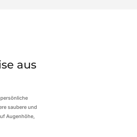
ise aus
 persönliche
sere saubere und
 auf Augenhöhe,