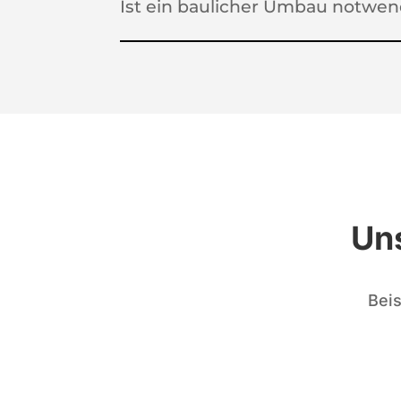
Ist ein baulicher Umbau notwen
Un
Beis