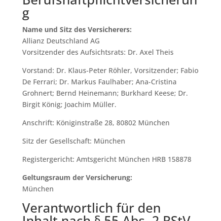
g
Name und Sitz des Versicherers:
Allianz Deutschland AG
Vorsitzender des Aufsichtsrats: Dr. Axel Theis
Vorstand: Dr. Klaus-Peter Röhler, Vorsitzender; Fabio
De Ferrari; Dr. Markus Faulhaber; Ana-Cristina
Grohnert; Bernd Heinemann; Burkhard Keese; Dr.
Birgit König; Joachim Müller.
Anschrift: Königinstraße 28, 80802 München
Sitz der Gesellschaft: München
Registergericht: Amtsgericht München HRB 158878
Geltungsraum der Versicherung:
München
Verantwortlich für den
Inhalt nach § 55 Abs. 2 RStV