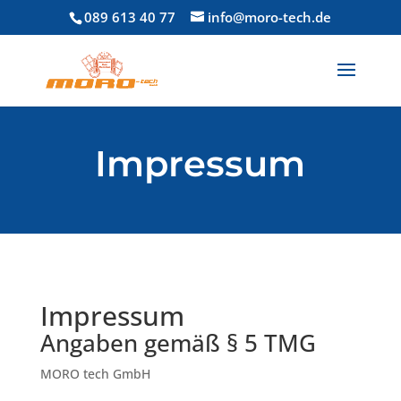
089 613 40 77
info@moro-tech.de
Impressum
Impressum
Angaben gemäß § 5 TMG
MORO tech GmbH