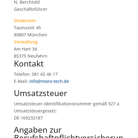
N. Berchtold
Geschäftsführer
Showroom
Taunusstr 45
80807 München
Verwaltung
Am Hart 3d
85375 Neufahrn
Kontakt
Telefon: 081 65 46 17
E-Mail:
info@moro-tech.de
Umsatzsteuer
Umsatzsteuer-Identifikationsnummer gemäß §27 a
Umsatzsteuergesetz:
DE 169232187
Angaben zur
Berufshaftpflichtversicherun