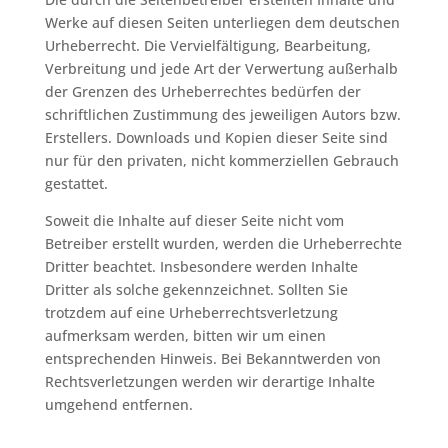
Werke auf diesen Seiten unterliegen dem deutschen
Urheberrecht. Die Vervielfältigung, Bearbeitung,
Verbreitung und jede Art der Verwertung außerhalb
der Grenzen des Urheberrechtes bedürfen der
schriftlichen Zustimmung des jeweiligen Autors bzw.
Erstellers. Downloads und Kopien dieser Seite sind
nur für den privaten, nicht kommerziellen Gebrauch
gestattet.
Soweit die Inhalte auf dieser Seite nicht vom
Betreiber erstellt wurden, werden die Urheberrechte
Dritter beachtet. Insbesondere werden Inhalte
Dritter als solche gekennzeichnet. Sollten Sie
trotzdem auf eine Urheberrechtsverletzung
aufmerksam werden, bitten wir um einen
entsprechenden Hinweis. Bei Bekanntwerden von
Rechtsverletzungen werden wir derartige Inhalte
umgehend entfernen.