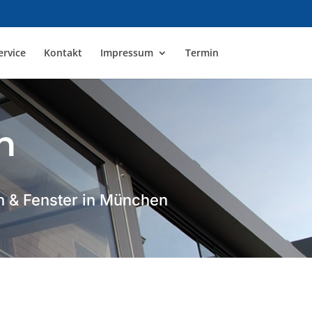
ervice
Kontakt
Impressum
Termin
n
on & Fenster in München