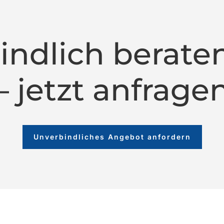
indlich beraten
– jetzt anfrage
Unverbindliches Angebot anfordern