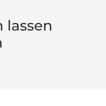
 lassen
n