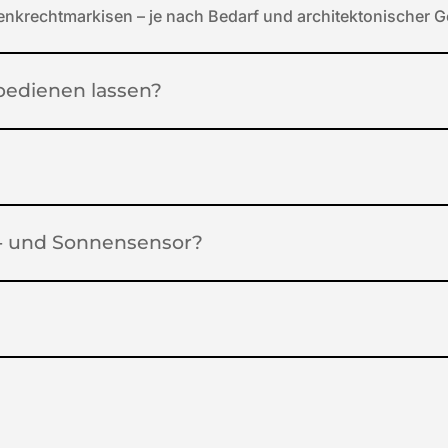
enkrechtmarkisen – je nach Bedarf und architektonischer 
 bedienen lassen?
d- und Sonnensensor?