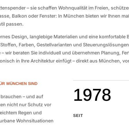
ttenspender – sie schaffen Wohnqualität im Freien, schütze
rasse, Balkon oder Fenster: In München bieten wir Ihnen m
til passen.
s Design, langlebige Materialien und eine komfortable Be
Stoffen, Farben, Gestellvarianten und Steuerungslösunge
– wir beraten Sie individuell und übernehmen Planung, Fer
nisch in Ihre Architektur einfügt – direkt aus München, vo
ÜR MÜNCHEN SIND
1978
 brauchen – und auf
en nicht nur Schutz vor
leichtem Regen und
SEIT
s urbane Wohnsituationen