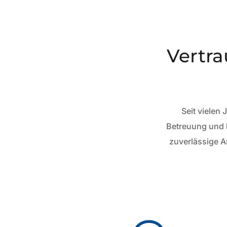
Vertra
Seit vielen
Betreuung und l
zuverlässige A