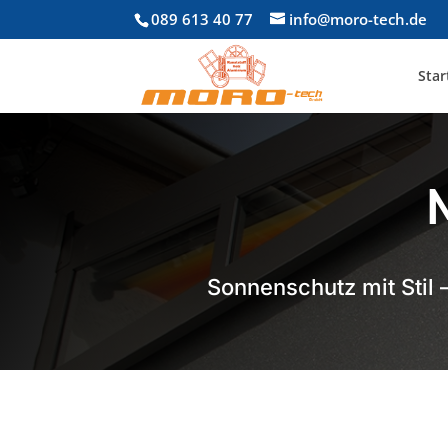
089 613 40 77
info@moro-tech.de
Star
Sonnenschutz mit Stil 