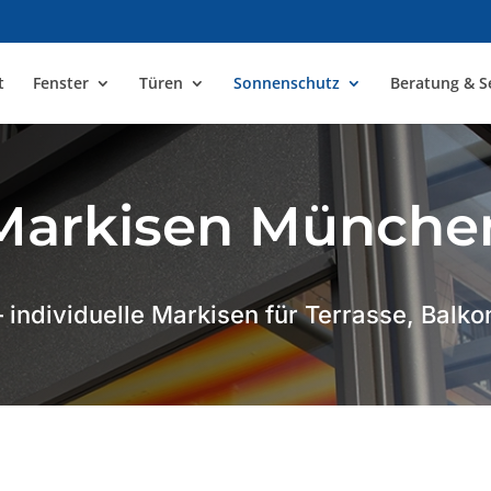
t
Fenster
Türen
Sonnenschutz
Beratung & S
Markisen Münche
– individuelle Markisen für Terrasse, Balk