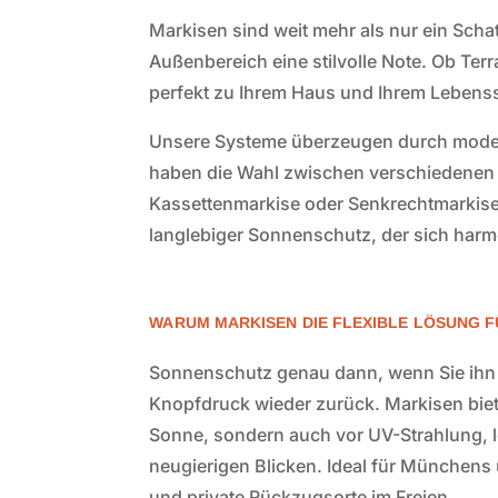
Markisen sind weit mehr als nur ein Scha
Außenbereich eine stilvolle Note. Ob Ter
perfekt zu Ihrem Haus und Ihrem Lebenss
Unsere Systeme überzeugen durch moderne
haben die Wahl zwischen verschiedenen 
Kassettenmarkise oder Senkrechtmarkise 
langlebiger Sonnenschutz, der sich harmo
WARUM MARKISEN DIE FLEXIBLE LÖSUNG F
Sonnenschutz genau dann, wenn Sie ihn
Knopfdruck wieder zurück. Markisen biet
Sonne, sondern auch vor UV-Strahlung, 
neugierigen Blicken. Ideal für München
und private Rückzugsorte im Freien.