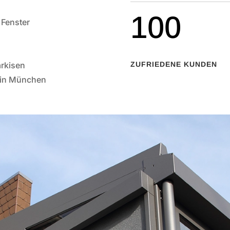
100
 Fenster
ZUFRIEDENE KUNDEN
rkisen
 in München