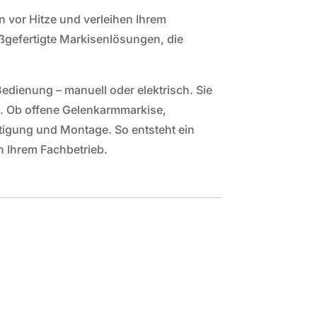
n vor Hitze und verleihen Ihrem
aßgefertigte Markisenlösungen, die
dienung – manuell oder elektrisch. Sie
n. Ob offene Gelenkarmmarkise,
tigung und Montage. So entsteht ein
n Ihrem Fachbetrieb.