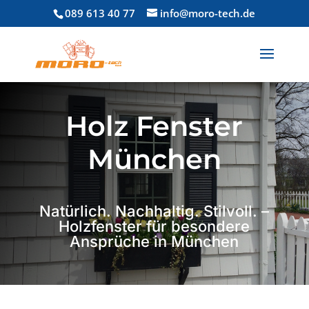
089 613 40 77
info@moro-tech.de
Holz Fenster
München
Natürlich. Nachhaltig. Stilvoll. –
Holzfenster für besondere
Ansprüche in München